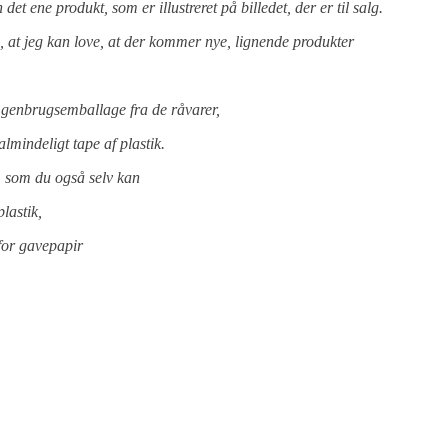
et ene produkt, som er illustreret på billedet, der er til salg.
ud, at jeg kan love, at der kommer nye, lignende produkter
i genbrugsemballage fra de råvarer,
almindeligt tape af plastik.
, som du også selv kan
lastik,
 for gavepapir