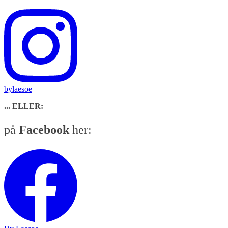
bylaesoe
... ELLER:
på
Facebook
her: