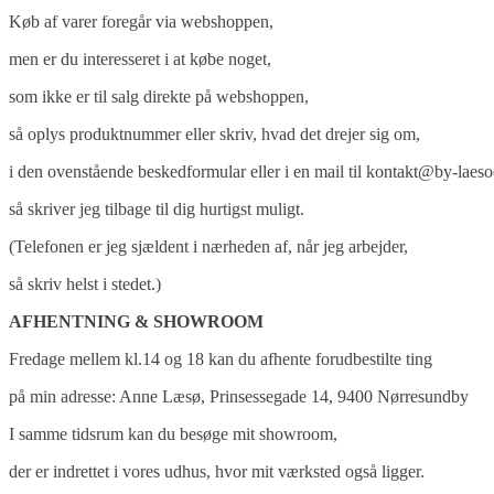
Køb af varer foregår via webshoppen,
men er du interesseret i at købe noget,
som ikke er til salg direkte på webshoppen,
så oplys produktnummer eller skriv, hvad det drejer sig om,
i den ovenstående beskedformular eller i en mail til kontakt@by-laeso
så skriver jeg tilbage til dig hurtigst muligt.
(Telefonen er jeg sjældent i nærheden af, når jeg arbejder,
så skriv helst i stedet.)
AFHENTNING & SHOWROOM
Fredage mellem kl.14 og 18 kan du afhente forudbestilte ting
på min adresse: Anne Læsø, Prinsessegade 14, 9400 Nørresundby
I samme tidsrum kan du besøge mit showroom,
der er indrettet i vores udhus, hvor mit værksted også ligger.