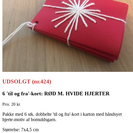
UDSOLGT (nr.424)
6 'til og fra'-kort: RØD M. HVIDE HJERTER
Pris: 20 kr.
Pakke med 6 stk. dobbelte 'til og fra'-kort i karton med håndsyet
hjerte-motiv af bomuldsgarn.
Størrelse: 7x4,5 cm