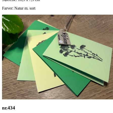
Farver:
Natur
m. sort
nr.434