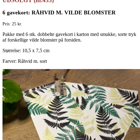
UDSOLGT (nr.435)
6 gavekort: RÅHVID M. VILDE BLOMSTER
Pris: 25 kr.
Pakke med 6 stk. dobbelte gavekort i karton med smukke, sorte tryk
af forskellige vilde blomster på forsiden.
Størrelse: 10,5 x 7,5 cm
Farver: Råhvid m. sort