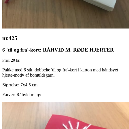
nr.425
6 'til og fra'-kort: RÅHVID M. RØDE HJERTER
Pris: 20 kr.
Pakke med 6 stk. dobbelte 'til og fra'-kort i karton med håndsyet
hjerte-motiv af bomuldsgarn.
Størrelse: 7x4,5 cm
Farver: Råhvid m. rød