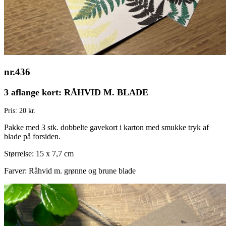
nr.436
3 aflange kort: RÅHVID M. BLADE
Pris: 20 kr.
Pakke med 3 stk. dobbelte gavekort i karton med smukke tryk af
blade på forsiden.
Størrelse: 15 x 7,7 cm
Farver: Råhvid m. grønne og brune blade