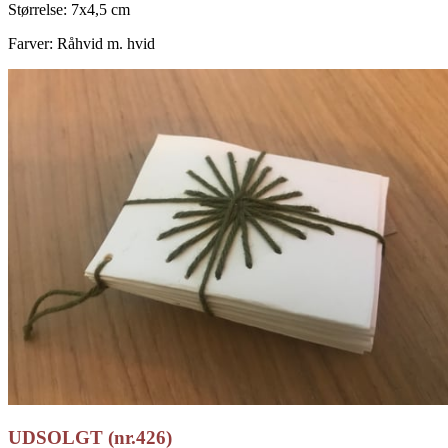
Størrelse: 7x4,5 cm
Farver: Råhvid m. hvid
UDSOLGT (nr.426)