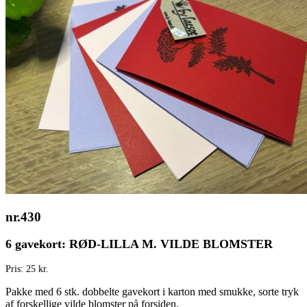
nr.430
6 gavekort: RØD-LILLA M. VILDE BLOMSTER
Pris: 25 kr.
Pakke med 6 stk. dobbelte gavekort i karton med smukke, sorte tryk
af forskellige vilde blomster på forsiden.