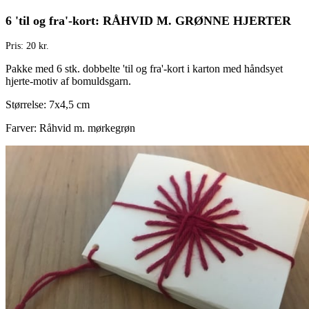
6 'til og fra'-kort: RÅHVID M. GRØNNE HJERTER
Pris: 20 kr.
Pakke med 6 stk. dobbelte 'til og fra'-kort i karton med håndsyet
hjerte-motiv af bomuldsgarn.
Størrelse: 7x4,5 cm
Farver: Råhvid m. mørkegrøn