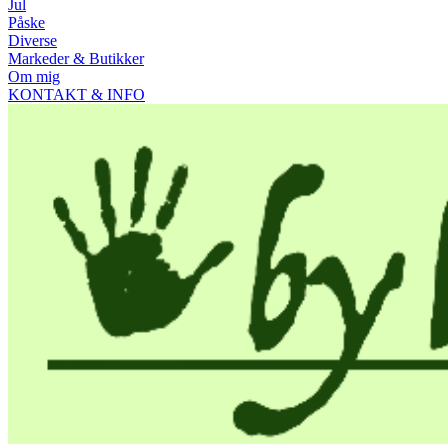
Jul
Påske
Diverse
Markeder & Butikker
Om mig
KONTAKT & INFO