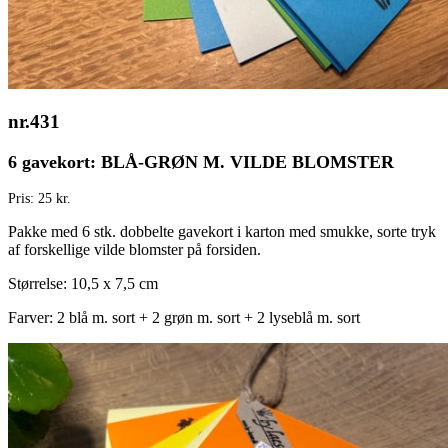
nr.431
6 gavekort: BLÅ-GRØN M. VILDE BLOMSTER
Pris: 25 kr.
Pakke med 6 stk. dobbelte gavekort i karton med smukke, sorte tryk
af forskellige vilde blomster på forsiden.
Størrelse: 10,5 x 7,5 cm
Farver: 2 blå m. sort + 2 grøn m. sort + 2 lyseblå m. sort