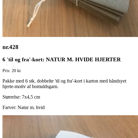
nr.428
6 'til og fra'-kort: NATUR M. HVIDE HJERTER
Pris: 20 kr.
Pakke med 6 stk. dobbelte 'til og fra'-kort i karton med håndsyet
hjerte-motiv af bomuldsgarn.
Størrelse: 7x4,5 cm
Farver: Natur m. hvid