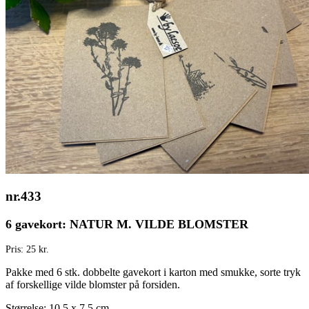
nr.433
6 gavekort: NATUR M. VILDE BLOMSTER
Pris: 25 kr.
Pakke med 6 stk. dobbelte gavekort i karton med smukke, sorte tryk
af forskellige vilde blomster på forsiden.
Størrelse: 10,5 x 7,5 cm