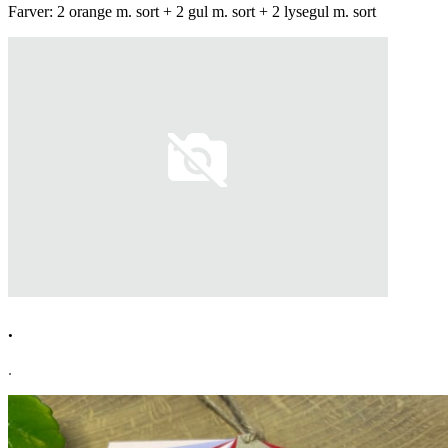
Farver: 2 orange m. sort + 2 gul m. sort + 2 lysegul m. sort
.
.