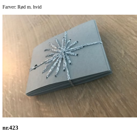
Farver: Rød m. hvid
nr.423