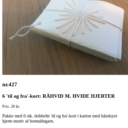
nr.427
6 'til og fra'-kort: RÅHVID M. HVIDE HJERTER
Pris: 20 kr.
Pakke med 6 stk. dobbelte 'til og fra'-kort i karton med håndsyet
hjerte-motiv af bomuldsgarn.