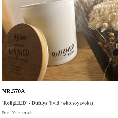
NR.570A
'RoligHED' - Duftlys
(hvid / øko.soyavoks)
Pris: 100 kr. per stk.