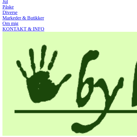
Jul
Påske
Diverse
Markeder & Butikker
Om mig
KONTAKT & INFO